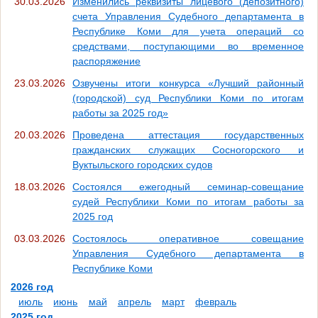
30.03.2026
Изменились реквизиты лицевого (депозитного)
счета Управления Судебного департамента в
Республике Коми для учета операций со
средствами, поступающими во временное
распоряжение
23.03.2026
Озвучены итоги конкурса «Лучший районный
(городской) суд Республики Коми по итогам
работы за 2025 год»
20.03.2026
Проведена аттестация государственных
гражданских служащих Сосногорского и
Вуктыльского городских судов
18.03.2026
Состоялся ежегодный семинар-совещание
судей Республики Коми по итогам работы за
2025 год
03.03.2026
Состоялось оперативное совещание
Управления Судебного департамента в
Республике Коми
2026 год
июль
июнь
май
апрель
март
февраль
2025 год