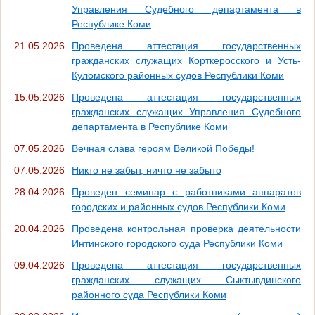
Управления Судебного департамента в
Республике Коми
21.05.2026
Проведена аттестация государственных
гражданских служащих Корткеросского и Усть-
Куломского районных судов Республики Коми
15.05.2026
Проведена аттестация государственных
гражданских служащих Управления Судебного
департамента в Республике Коми
07.05.2026
Вечная слава героям Великой Победы!
07.05.2026
Никто не забыт, ничто не забыто
28.04.2026
Проведен семинар с работниками аппаратов
городских и районных судов Республики Коми
20.04.2026
Проведена контрольная проверка деятельности
Интинского городского суда Республики Коми
09.04.2026
Проведена аттестация государственных
гражданских служащих Сыктывдинского
районного суда Республики Коми